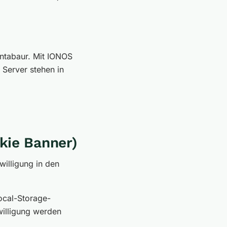
ontabaur. Mit IONOS
 Server stehen in
kie Banner)
illigung in den
ocal-Storage-
willigung werden