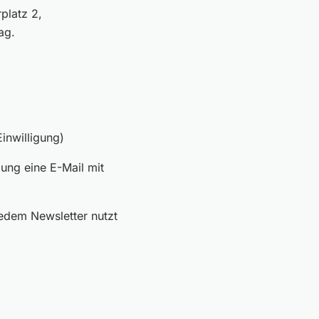
rplatz 2,
ag.
inwilligung)
ung eine E-Mail mit
jedem Newsletter nutzt