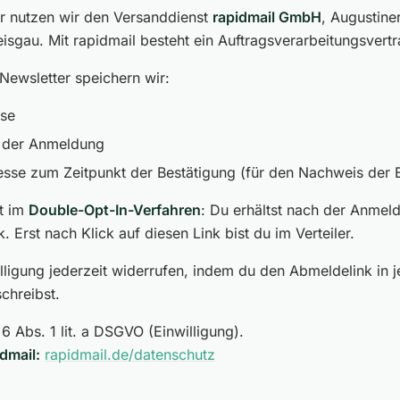
er nutzen wir den Versanddienst
rapidmail GmbH
, Augustine
isgau. Mit rapidmail besteht ein Auftragsverarbeitungsvertr
 Newsletter speichern wir:
sse
 der Anmeldung
sse zum Zeitpunkt der Bestätigung (für den Nachweis der E
t im
Double-Opt-In-Verfahren
: Du erhältst nach der Anmeld
. Erst nach Klick auf diesen Link bist du im Verteiler.
lligung jederzeit widerrufen, indem du den Abmeldelink in 
chreibst.
6 Abs. 1 lit. a DSGVO (Einwilligung).
dmail:
rapidmail.de/datenschutz