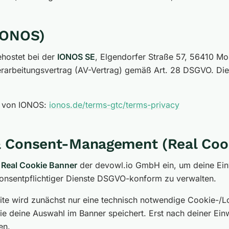
(IONOS)
ehostet bei der
IONOS SE
, Elgendorfer Straße 57, 56410 M
erarbeitungsvertrag (AV-Vertrag) gemäß Art. 28 DSGVO. Die
g von IONOS:
ionos.de/terms-gtc/terms-privacy
& Consent-Management (Real Coo
n
Real Cookie Banner
der devowl.io GmbH ein, um deine Einw
consentpflichtiger Dienste DSGVO-konform zu verwalten.
ite wird zunächst nur eine technisch notwendige Cookie-/L
die deine Auswahl im Banner speichert. Erst nach deiner Ein
en.