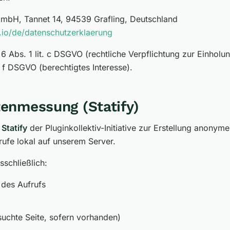
mbH, Tannet 14, 94539 Grafling, Deutschland
io/de/datenschutzerklaerung
6 Abs. 1 lit. c DSGVO (rechtliche Verpflichtung zur Einholu
t. f DSGVO (berechtigtes Interesse).
tenmessung (Statify)
n
Statify
der Pluginkollektiv-Initiative zur Erstellung anonyme
frufe lokal auf unserem Server.
sschließlich:
 des Aufrufs
suchte Seite, sofern vorhanden)