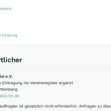
sselung
 Erklärung
tlicher
al e.V.
h Eintragung ins Vereinsregister ergänzt
rttemberg
abis-hn.de
uftragter ist gesetzlich nicht erforderlich. Anfragen zu di