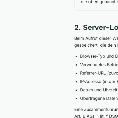
die oben genannte
2. Server-Lo
Beim Aufruf dieser W
gespeichert, die dein 
Browser-Typ und B
Verwendetes Betri
Referrer-URL (zuvo
IP-Adresse (in der 
Datum und Uhrzeit 
Übertragene Date
Eine Zusammenführung 
Art. 6 Abs. 1 lit. f D