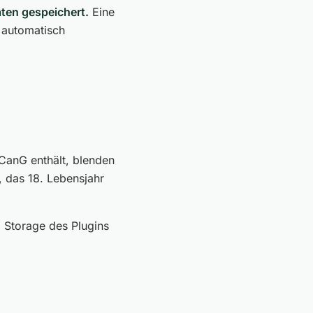
ten gespeichert.
Eine
n automatisch
CanG enthält, blenden
, das 18. Lebensjahr
 Storage des Plugins