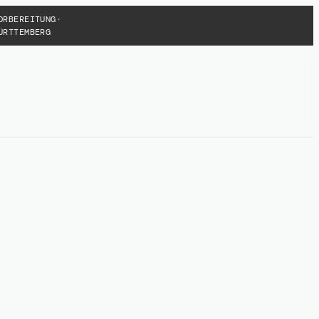
ORBEREITUNG
·
RTTEMBERG