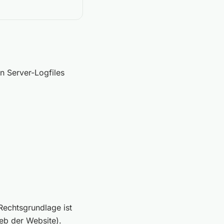
n Server-Logfiles
Rechtsgrundlage ist
ieb der Website).