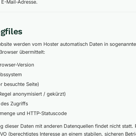
 E-Mail-Adresse.
gfiles
ebsite werden vom Hoster automatisch Daten in sogenannte
Browser übermittelt:
rowser-Version
ebssystem
r besuchte Seite)
Regel anonymisiert / gekürzt)
des Zugriffs
nmenge und HTTP-Statuscode
dieser Daten mit anderen Datenquellen findet nicht statt. 
SGVO (berechtigtes Interesse an einem stabilen, sicheren Betr