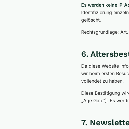
Es werden keine IP-A
Identifizierung einze
gelöscht.
Rechtsgrundlage: Art. 
6. Altersbes
Da diese Website Inf
wir beim ersten Besuc
vollendet zu haben.
Diese Bestätigung wir
„Age Gate“). Es werde
7. Newslette