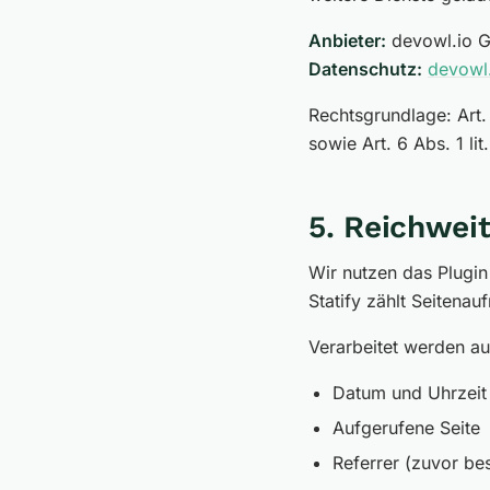
Anbieter:
devowl.io G
Datenschutz:
devowl.
Rechtsgrundlage: Art. 
sowie Art. 6 Abs. 1 li
5. Reichwei
Wir nutzen das Plugi
Statify zählt Seitenau
Verarbeitet werden au
Datum und Uhrzeit
Aufgerufene Seite
Referrer (zuvor be