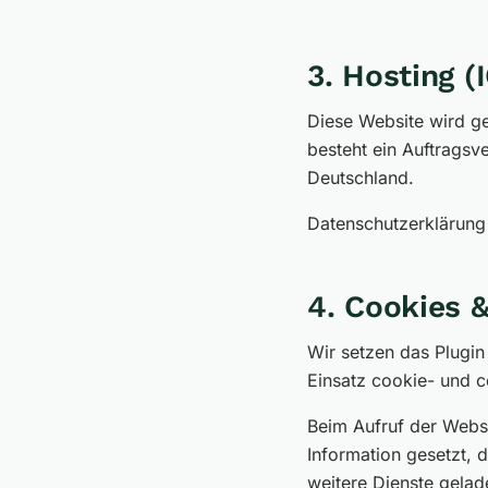
3. Hosting 
Diese Website wird g
besteht ein Auftragsv
Deutschland.
Datenschutzerklärun
4. Cookies 
Wir setzen das Plugi
Einsatz cookie- und 
Beim Aufruf der Webs
Information gesetzt, 
weitere Dienste gelad