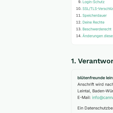
Login-Schutz
SSL/TLS-Verschlü
Speicherdauer
Deine Rechte
Beschwerderecht
Änderungen dieser
1. Verantwor
blütenfreunde leint
Anschrift wird nac
Leintal, Baden-Wü
E-Mail:
info@cann
Ein Datenschutzbea